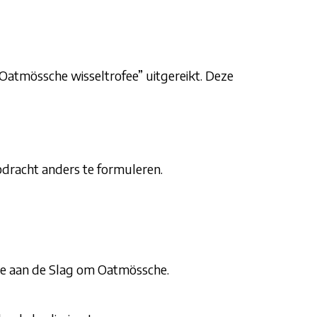
 Oatmössche wisseltrofee” uitgereikt. Deze
pdracht anders te formuleren.
me aan de Slag om Oatmössche.