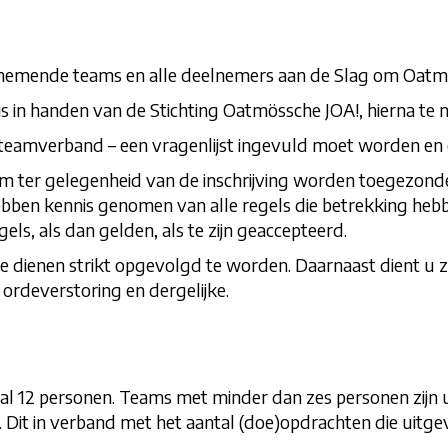
eelnemende teams en alle deelnemers aan de Slag om Oatm
 in handen van de Stichting Oatmössche JOA!, hierna te n
n teamverband – een vragenlijst ingevuld moet worden e
 ter gelegenheid van de inschrijving worden toegezonden
 hebben kennis genomen van alle regels die betrekking h
ls, als dan gelden, als te zijn geaccepteerd.
ie dienen strikt opgevolgd te worden. Daarnaast dient u z
ordeverstoring en dergelijke.
al 12 personen. Teams met minder dan zes personen zijn
 Dit in verband met het aantal (doe)opdrachten die uit