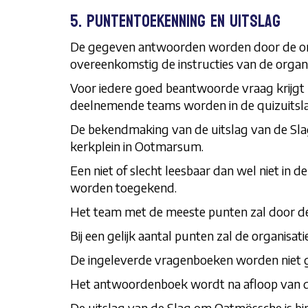
5. Puntentoekenning en uitslag
De gegeven antwoorden worden door de organ
overeenkomstig de instructies van de organi
Voor iedere goed beantwoorde vraag krijgt 
deelnemende teams worden in de quizuitslag
De bekendmaking van de uitslag van de Slag
kerkplein in Ootmarsum.
Een niet of slecht leesbaar dan wel niet in
worden toegekend.
Het team met de meeste punten zal door de
Bij een gelijk aantal punten zal de organisat
De ingeleverde vragenboeken worden niet ge
Het antwoordenboek wordt na afloop van de 
De uitslag van de Slag om Oatmössche is bind