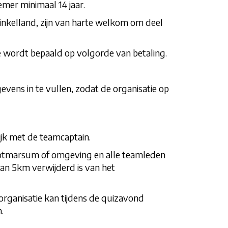
mer minimaal 14 jaar.
nkelland, zijn van harte welkom om deel
wordt bepaald op volgorde van betaling.
vens in te vullen, zodat de organisatie op
jk met de teamcaptain.
Ootmarsum of omgeving en alle teamleden
dan 5km verwijderd is van het
rganisatie kan tijdens de quizavond
.