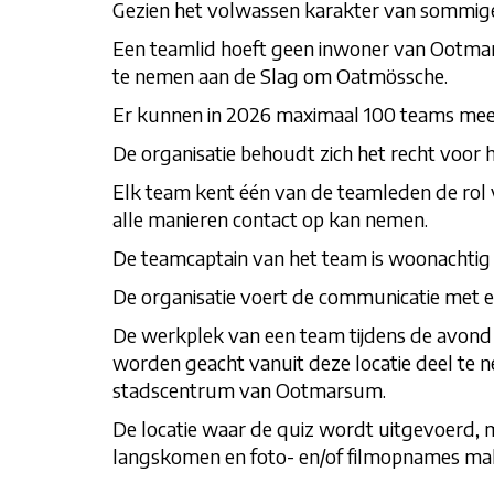
Gezien het volwassen karakter van sommige 
Een teamlid hoeft geen inwoner van Ootmar
te nemen aan de Slag om Oatmössche.
Er kunnen in 2026 maximaal 100 teams mee
De organisatie behoudt zich het recht voor
Elk team kent één van de teamleden de rol v
alle manieren contact op kan nemen.
De teamcaptain van het team is woonachtig i
De organisatie voert de communicatie met e
De werkplek van een team tijdens de avond
worden geacht vanuit deze locatie deel te ne
stadscentrum van Ootmarsum.
De locatie waar de quiz wordt uitgevoerd, 
langskomen en foto- en/of filmopnames maken