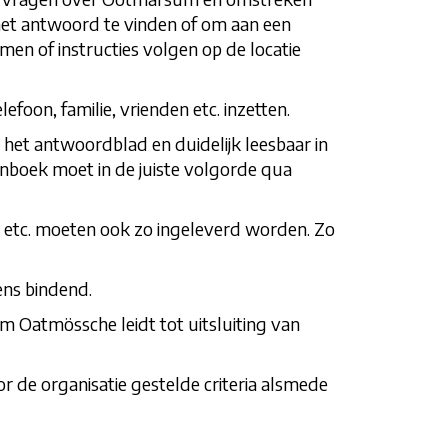
het antwoord te vinden of om aan een
en of instructies volgen op de locatie
on, familie, vrienden etc. inzetten.
 het antwoordblad en duidelijk leesbaar in
nboek moet in de juiste volgorde qua
 etc. moeten ook zo ingeleverd worden. Zo
ens bindend.
m Oatmössche leidt tot uitsluiting van
or de organisatie gestelde criteria alsmede