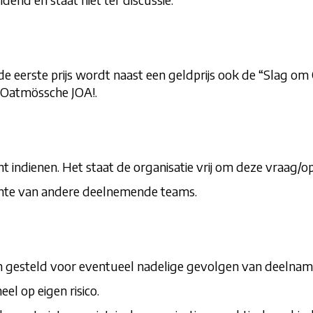
 eerste prijs wordt naast een geldprijs ook de “Slag om
ng Oatmössche JOA!.
 indienen. Het staat de organisatie vrij om deze vraag/o
chte van andere deelnemende teams.
den gesteld voor eventueel nadelige gevolgen van deelna
el op eigen risico.