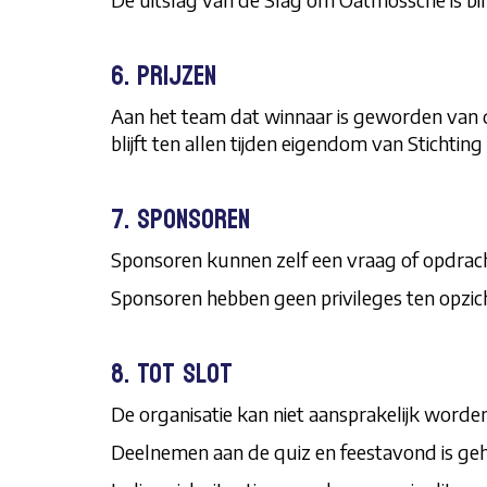
6. Prijzen
Aan het team dat winnaar is geworden van de
blijft ten allen tijden eigendom van Stichti
7. Sponsoren
Sponsoren kunnen zelf een vraag of opdracht
Sponsoren hebben geen privileges ten opzi
8. Tot slot
De organisatie kan niet aansprakelijk wor
Deelnemen aan de quiz en feestavond is gehe