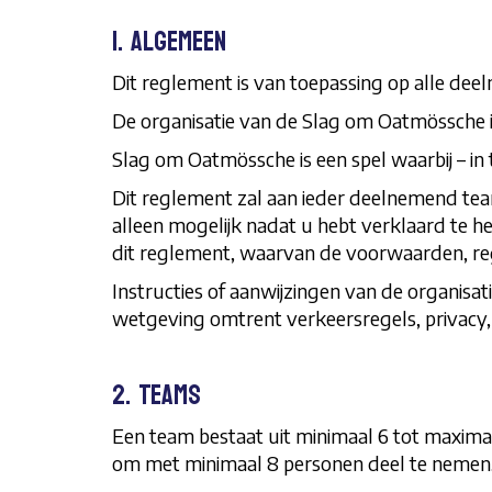
1. Algemeen
Dit reglement is van toepassing op alle d
De organisatie van de Slag om Oatmössche is
Slag om Oatmössche is een spel waarbij – i
Dit reglement zal aan ieder deelnemend team
alleen mogelijk nadat u hebt verklaard te
dit reglement, waarvan de voorwaarden, rege
Instructies of aanwijzingen van de organisat
wetgeving omtrent verkeersregels, privacy, 
2. Teams
Een team bestaat uit minimaal 6 tot maxima
om met minimaal 8 personen deel te nemen.