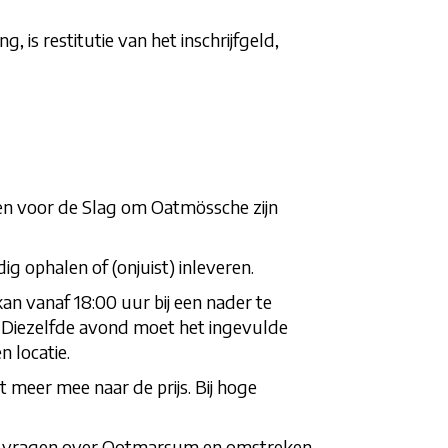
 is restitutie van het inschrijfgeld,
en voor de Slag om Oatmössche zijn
ig ophalen of (onjuist) inleveren.
n vanaf 18:00 uur bij een nader te
s. Diezelfde avond moet het ingevulde
n locatie.
t meer mee naar de prijs. Bij hoge
le vragen over Ootmarsum en omstreken