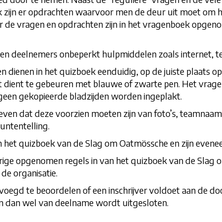
k zijn er opdrachten waarvoor men de deur uit moet om 
or de vragen en opdrachten zijn in het vragenboek opgenom
deelnemers onbeperkt hulpmiddelen zoals internet, telefo
dienen in het quizboek eenduidig, op de juiste plaats op
t dient te gebeuren met blauwe of zwarte pen. Het vrage
geen gekopieerde bladzijden worden ingeplakt.
even dat deze voorzien moeten zijn van foto’s, teamnaam
untentelling.
 het quizboek van de Slag om Oatmössche en zijn evene
rige opgenomen regels in van het quizboek van de Slag o
de organisatie.
bevoegd te beoordelen of een inschrijver voldoet aan de do
n dan wel van deelname wordt uitgesloten.