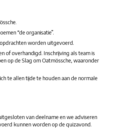
össche.
oemen “de organisatie”.
n opdrachten worden uitgevoerd.
 of overhandigd. Inschrijving als team is
ebben op de Slag om Oatmössche, waaronder
ich te allen tijde te houden aan de normale
 uitgesloten van deelname en we adviseren
gevoerd kunnen worden op de quizavond.