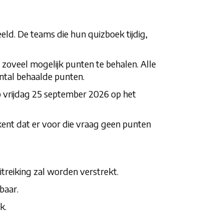
ld. De teams die hun quizboek tijdig,
zoveel mogelijk punten te behalen. Alle
ntal behaalde punten.
p vrijdag 25 september 2026 op het
kent dat er voor die vraag geen punten
uitreiking zal worden verstrekt.
baar.
k.