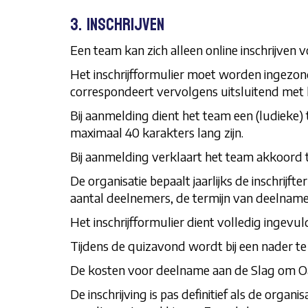
3. Inschrijven
Een team kan zich alleen online inschrijven 
Het inschrijfformulier moet worden ingezon
correspondeert vervolgens uitsluitend met 
Bij aanmelding dient het team een (ludieke
maximaal 40 karakters lang zijn.
Bij aanmelding verklaart het team akkoord 
De organisatie bepaalt jaarlijks de inschri
aantal deelnemers, de termijn van deelname,
Het inschrijfformulier dient volledig ingevu
Tijdens de quizavond wordt bij een nader t
De kosten voor deelname aan de Slag om Oa
De inschrijving is pas definitief als de org