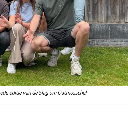
eede editie van de Slag om Oatmössche!