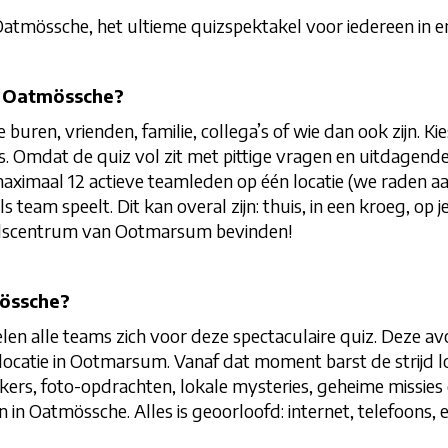
 Oatmössche, het ultieme quizspektakel voor iedereen i
m Oatmössche?
 buren, vrienden, familie, collega’s of wie dan ook zijn.
is. Omdat de quiz vol zit met pittige vragen en uitdagen
maximaal 12 actieve teamleden op één locatie (we raden 
s team speelt. Dit kan overal zijn: thuis, in een kroeg, op j
tadscentrum van Ootmarsum bevinden!
össche?
en alle teams zich voor deze spectaculaire quiz. Deze a
catie in Ootmarsum. Vanaf dat moment barst de strijd l
akers, foto-opdrachten, lokale mysteries, geheime missie
in Oatmössche. Alles is geoorloofd: internet, telefoons, 