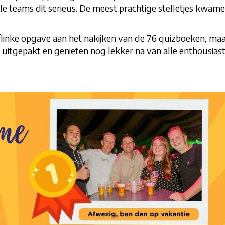
lle teams dit serieus. De meest prachtige stelletjes kwam
 flinke opgave aan het nakijken van de 76 quizboeken, ma
 uitgepakt en genieten nog lekker na van alle enthousiast