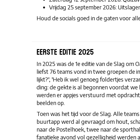
Vrijdag 25 september 2026: Uitslage
Houd de socials goed in de gaten voor all
Eerste editie 2025
In 2025 was de 1e editie van de Slag om
liefst 76 teams vond in twee groepen de 
lijkt?', 'Heb ik wel genoeg foldertjes ver
ding: de gekte is al begonnen voordat we
werden er appjes verstuurd met opdrachte
beelden op.
Toen was het tijd voor de Slag. Alle teams
buurtapp werd al gevraagd om hout, schaa
naar de Postelhoek, twee naar de sporthal
fanatieke avond vol gezelligheid werden a