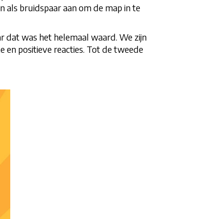
en als bruidspaar aan om de map in te
ar dat was het helemaal waard. We zijn
e en positieve reacties. Tot de tweede