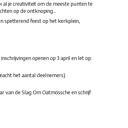
 al je creativiteit om de meeste punten te
chten op de ontknoping...
en spetterend feest op het kerkplein,
nschrijvingen openen op 3 april en let op:
geacht het aantal deelnemers).
naar van de Slag Om Oatmössche en schrijf