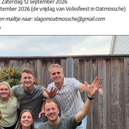
: Zaterdag 12 september 2026
tember 2026 (de vrijdag van Volksfeest in Oatmössche)
een mailtje naar: slagomoatmossche@gmail.com
!