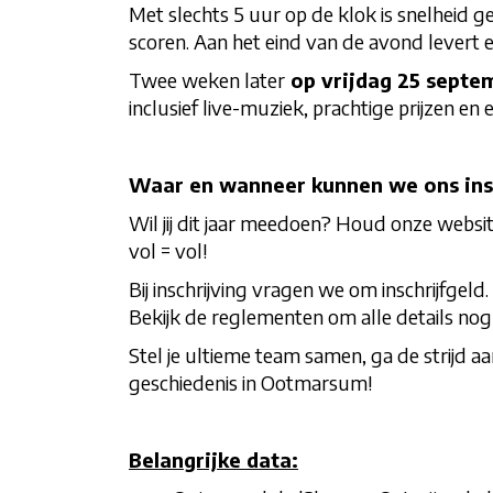
Met slechts 5 uur op de klok
is snelheid g
scoren. Aan het eind van de avond levert 
Twee weken later
op vrijdag 25 septem
inclusief live-muziek, prachtige prijzen 
Waar en wanneer kunnen we ons ins
Wil jij dit jaar meedoen? Houd onze websit
vol = vol!
Bij inschrijving vragen we om inschrijfgel
Bekijk de reglementen om alle details nog
Stel je ultieme team samen, ga de strijd a
geschiedenis in Ootmarsum!
Belangrijke data: