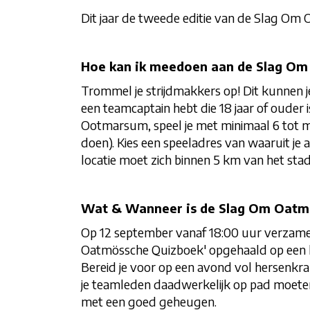
Dit jaar de tweede editie van de Slag Om
Hoe kan ik meedoen aan de Slag O
Trommel je strijdmakkers op! Dit kunnen je
een teamcaptain hebt die 18 jaar of ouder 
Ootmarsum, speel je met minimaal 6 tot 
doen).
Kies een speeladres van waaruit je al
locatie moet zich binnen 5 km van het s
Wat & Wanneer is de Slag Om Oatm
Op
12 september vanaf 18:00 uur verzamel
Oatmössche Quizboek' opgehaald op een lo
Bereid je voor op een avond vol hersenkr
je teamleden daadwerkelijk op pad moeten 
met een goed geheugen.