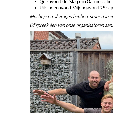
Quizavond de 'Slag om Oatmössche'
Uitslagenavond: Vrijdagavond 25 sep
Mocht je nu al vragen hebben, stuur dan 
Of spreek één van onze organisatoren aan